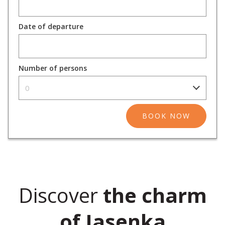
Date of departure
Number of persons
0
BOOK NOW
Discover
the charm
of Jasenka