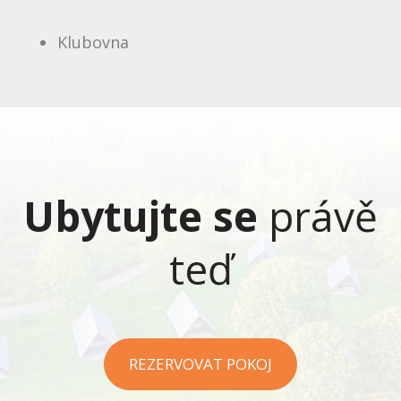
Klubovna
Ubytujte se
právě
teď
REZERVOVAT POKOJ