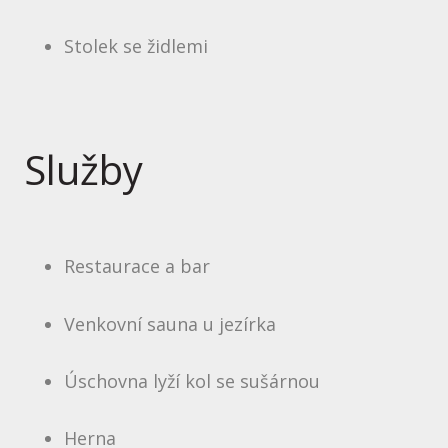
Stolek se židlemi
Služby
Restaurace a bar
Venkovní sauna u jezírka
Úschovna lyží kol se sušárnou
Herna