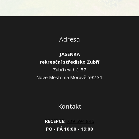
Adresa
JASENKA
rekreační středisko Zubří
Zubří evid. č. 57
Nové Město na Moravě 592 31
Kontakt
RECEPCE:
739 594 845
PO - PÁ 10:00 - 19:00