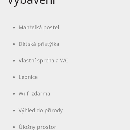
Manželká postel
Dětská přistýlka
Vlastní sprcha a WC
Lednice
Wi-fi zdarma
Výhled do přirody
Úložný prostor