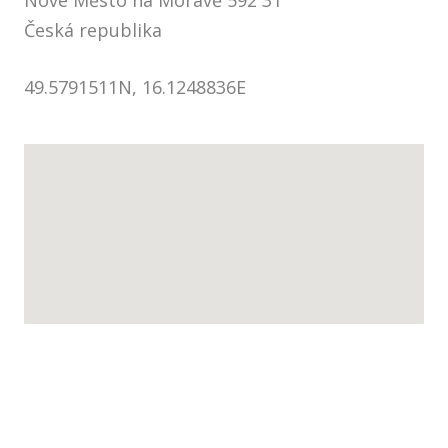
Česká republika
49.5791511N, 16.1248836E