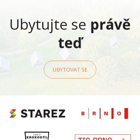
Ubytujte se
právě
teď
UBYTOVAT SE