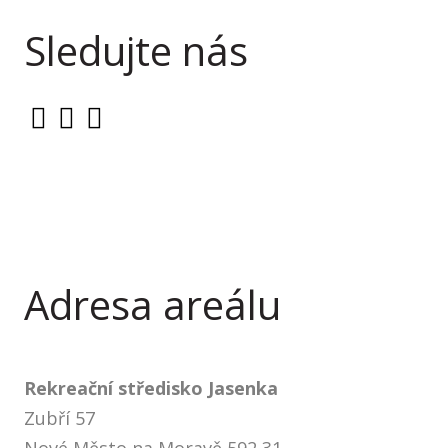
Sledujte nás
Adresa areálu
Rekreační středisko Jasenka
Zubří 57
Nové Město na Moravě 592 31