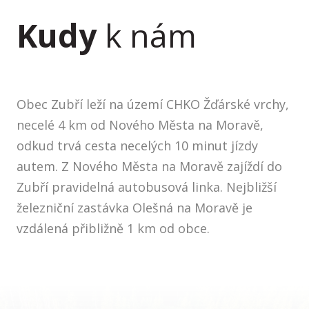
Kudy
k nám
Obec Zubří leží na území CHKO Žďárské vrchy,
necelé 4 km od Nového Města na Moravě,
odkud trvá cesta necelých 10 minut jízdy
autem. Z Nového Města na Moravě zajíždí do
Zubří pravidelná autobusová linka. Nejbližší
železniční zastávka Olešná na Moravě je
vzdálená přibližně 1 km od obce.