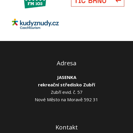
Adresa
JASENKA
rekreační středisko Zubří
Zubří evid. č. 57
Nové Město na Moravě 592 31
Kontakt